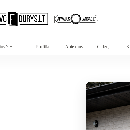
|
tuvė
Profiliai
Apie mus
Galerija
K