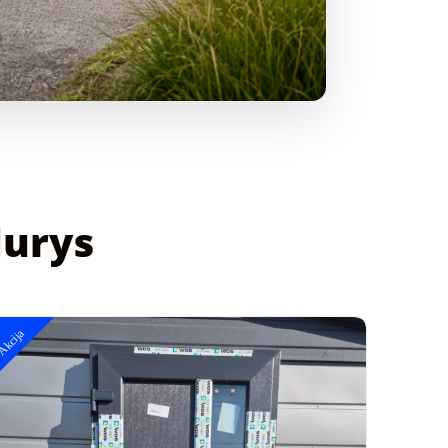
durys
Akcija