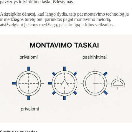
pavyzdys ir tvirtinimo taškų išdėstymas.
Atkreipkite dėmesį, kad lango dydis, taip pat montavimo technologija
ir medžiagos turėtų būti parinktos pagal montavimo metodą,
atsižvelgiant į sienos medžiagą, pastato tipą ir kitus veiksnius.