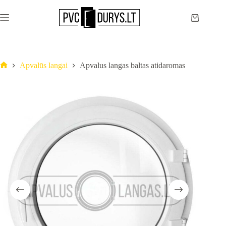
Apvalūs langai
Apvalus langas baltas atidaromas