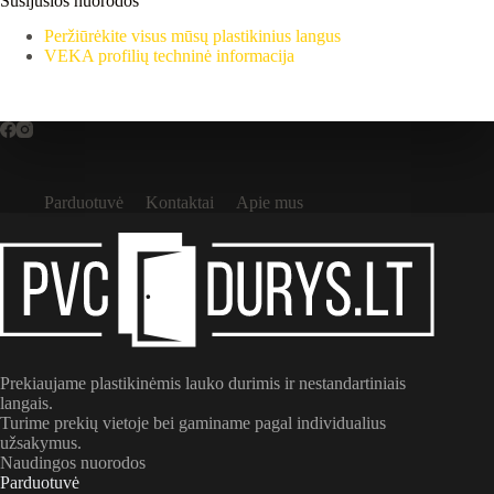
Susijusios nuorodos
Peržiūrėkite visus mūsų plastikinius langus
VEKA profilių techninė informacija
Parduotuvė
Kontaktai
Apie mus
Prekiaujame plastikinėmis lauko durimis ir nestandartiniais
langais.
Turime prekių vietoje bei gaminame pagal individualius
užsakymus.
Naudingos nuorodos
Parduotuvė