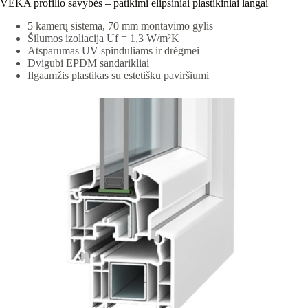
VEKA profilio savybės – patikimi elipsiniai plastikiniai langai
5 kamerų sistema, 70 mm montavimo gylis
Šilumos izoliacija Uf = 1,3 W/m²K
Atsparumas UV spinduliams ir drėgmei
Dvigubi EPDM sandarikliai
Ilgaamžis plastikas su estetišku paviršiumi