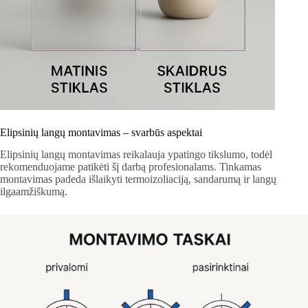
Elipsinių langų montavimas – svarbūs aspektai
Elipsinių langų montavimas reikalauja ypatingo tikslumo, todėl
rekomenduojame patikėti šį darbą profesionalams. Tinkamas
montavimas padeda išlaikyti termoizoliaciją, sandarumą ir langų
ilgaamžiškumą.