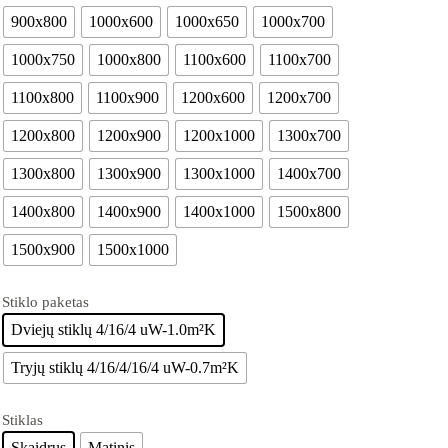
900x800
1000x600
1000x650
1000x700
1000x750
1000x800
1100x600
1100x700
1100x800
1100x900
1200x600
1200x700
1200x800
1200x900
1200x1000
1300x700
1300x800
1300x900
1300x1000
1400x700
1400x800
1400x900
1400x1000
1500x800
1500x900
1500x1000
Stiklo paketas
Dviejų stiklų 4/16/4 uW-1.0m²K
Tryjų stiklų 4/16/4/16/4 uW-0.7m²K
Stiklas
Skaidrus
Matinis