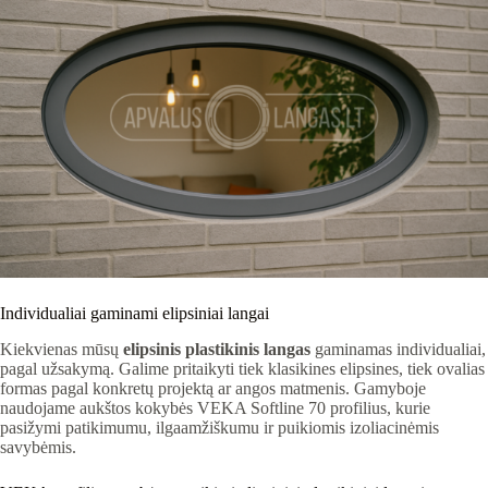
Individualiai gaminami elipsiniai langai
Kiekvienas mūsų
elipsinis plastikinis langas
gaminamas individualiai,
pagal užsakymą. Galime pritaikyti tiek klasikines elipsines, tiek ovalias
formas pagal konkretų projektą ar angos matmenis. Gamyboje
naudojame aukštos kokybės VEKA Softline 70 profilius, kurie
pasižymi patikimumu, ilgaamžiškumu ir puikiomis izoliacinėmis
savybėmis.