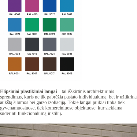
Elipsiniai plastikiniai langai
– tai išskirtinis architektūrinis
sprendimas, kuris ne tik pabrėžia pastato individualumą, bet ir užtikrina
aukštą šilumos bei garso izoliaciją. Tokie langai puikiai tinka tiek
gyvenamuosiuose, tiek komerciniuose objektuose, kur siekiama
suderinti funkcionalumą ir stilių.