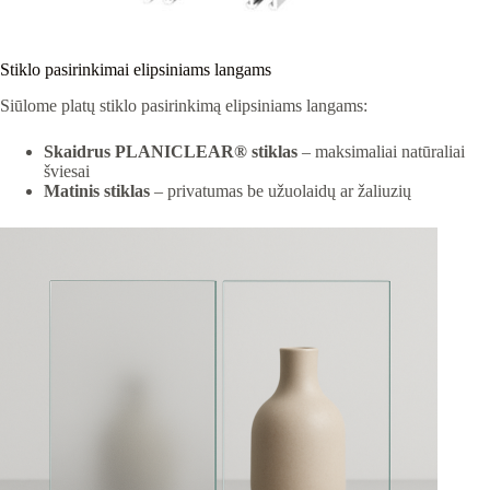
Stiklo pasirinkimai elipsiniams langams
Siūlome platų stiklo pasirinkimą elipsiniams langams:
Skaidrus PLANICLEAR® stiklas
– maksimaliai natūraliai
šviesai
Matinis stiklas
– privatumas be užuolaidų ar žaliuzių