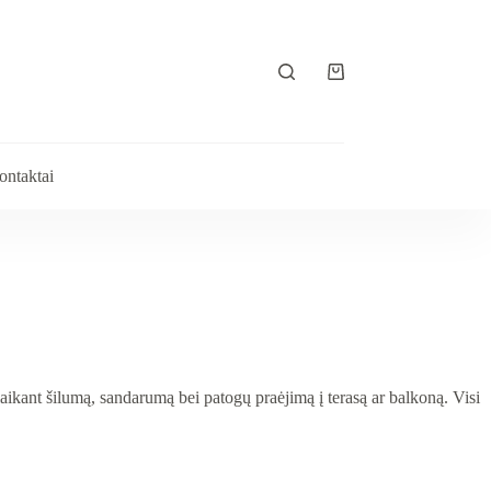
ontaktai
aikant šilumą, sandarumą bei patogų praėjimą į terasą ar balkoną. Visi