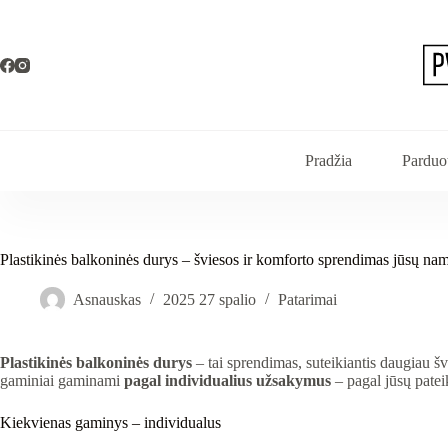
Pradžia
Parduo
Plastikinės balkoninės durys – šviesos ir komforto sprendimas jūsų n
Asnauskas
2025 27 spalio
Patarimai
Plastikinės balkoninės durys
– tai sprendimas, suteikiantis daugiau š
gaminiai gaminami
pagal individualius užsakymus
– pagal jūsų patei
Kiekvienas gaminys – individualus